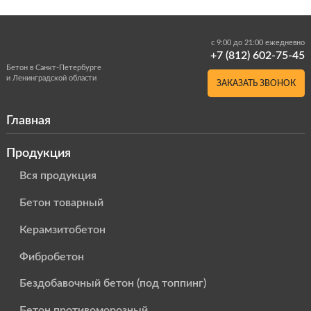
с 9:00 до 21:00 ежедневно
+7 (812) 602-75-45
Бетон в Санкт-Петербурге
и Ленинградской области
ЗАКАЗАТЬ ЗВОНОК
Главная
Продукция
Вся продукция
Бетон товарный
Керамзитобетон
Фибробетон
Бездобавочный бетон (под топпинг)
Бетон противоморозный