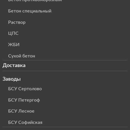
Бетон специальный
Раствор
ЦПС
ЖБИ
Сухой бетон
Доставка
Заводы
БСУ Сертолово
БСУ Петергоф
БСУ Лесное
БСУ Софийская