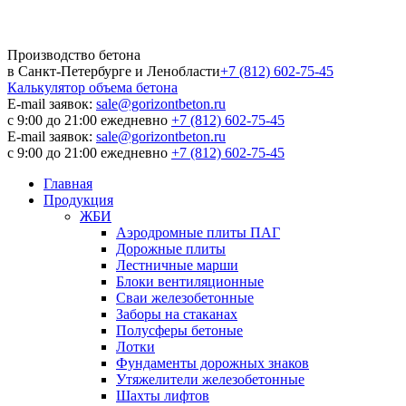
Производство бетона
в Санкт-Петербурге и Ленобласти
+7 (812) 602-75-45
Калькулятор
объема бетона
E-mail заявок:
sale@gorizontbeton.ru
с 9:00 до 21:00 ежедневно
+7 (812) 602-75-45
E-mail заявок:
sale@gorizontbeton.ru
с 9:00 до 21:00 ежедневно
+7 (812) 602-75-45
Главная
Продукция
ЖБИ
Аэродромные плиты ПАГ
Дорожные плиты
Лестничные марши
Блоки вентиляционные
Сваи железобетонные
Заборы на стаканах
Полусферы бетоные
Лотки
Фундаменты дорожных знаков
Утяжелители железобетонные
Шахты лифтов