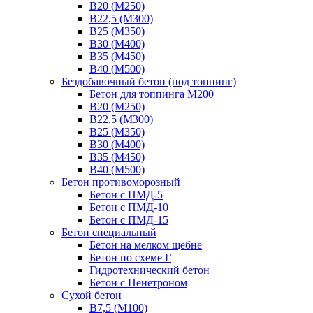
В20 (М250)
В22,5 (М300)
В25 (М350)
В30 (М400)
В35 (М450)
В40 (М500)
Бездобавочный бетон (под топпинг)
Бетон для топпинга М200
В20 (М250)
В22,5 (М300)
В25 (М350)
В30 (М400)
В35 (М450)
В40 (М500)
Бетон противоморозный
Бетон с ПМД-5
Бетон с ПМД-10
Бетон с ПМД-15
Бетон специальный
Бетон на мелком щебне
Бетон по схеме Г
Гидротехнический бетон
Бетон с Пенетроном
Сухой бетон
В7,5 (М100)