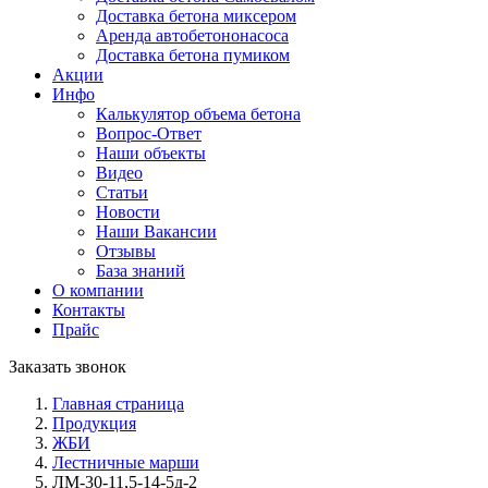
Доставка бетона миксером
Аренда авто­бетононасоса
Доставка бетона пумиком
Акции
Инфо
Калькулятор объема бетона
Вопрос-Ответ
Наши объекты
Видео
Статьи
Новости
Наши Вакансии
Отзывы
База знаний
О компании
Контакты
Прайс
Заказать звонок
Главная страница
Продукция
ЖБИ
Лестничные марши
ЛМ-30-11,5-14-5д-2