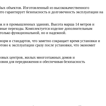
бых объектов. Изготовленный из высококачественного
то гарантирует безопасность и долговечность эксплуатации на
так и в промышленных зданиях. Высота марша 14 метров и
ичные переходы. Комплектуется изделие дополнительным
 только функциональной, но и надежной.
орм и стандартов, что заметно сокращает время установки и
тово к эксплуатации сразу после установки, что экономит
рговых центров, жилых многоэтажных домов и
овия для передвижения и обеспечивая безопасность