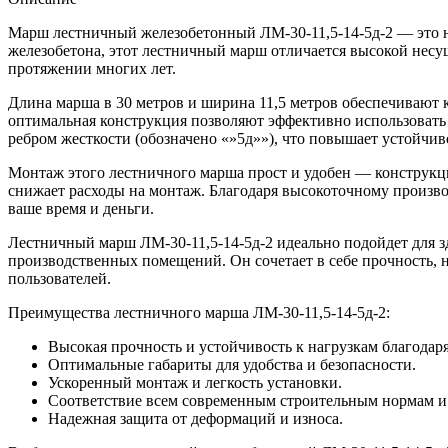
Марш лестничный железобетонный ЛМ-30-11,5-14-5д-2 — это н
железобетона, этот лестничный марш отличается высокой несу
протяжении многих лет.
Длина марша в 30 метров и ширина 11,5 метров обеспечивают 
оптимальная конструкция позволяют эффективно использовать
ребром жесткости (обозначено «»5д»»), что повышает устойчив
Монтаж этого лестничного марша прост и удобен — конструкци
снижает расходы на монтаж. Благодаря высокоточному произво
ваше время и деньги.
Лестничный марш ЛМ-30-11,5-14-5д-2 идеально подойдет для 
производственных помещений. Он сочетает в себе прочность, 
пользователей.
Преимущества лестничного марша ЛМ-30-11,5-14-5д-2:
Высокая прочность и устойчивость к нагрузкам благодар
Оптимальные габариты для удобства и безопасности.
Ускоренный монтаж и легкость установки.
Соответствие всем современным строительным нормам и 
Надежная защита от деформаций и износа.