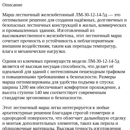
Описание
Марш лестничный железобетонный ЛМ-30-12-14-5д — это
оптимальное решение для создания надёжных, долговечных и
безопасных лестничных конструкций в жилых, коммерческих
и промышленных зданиях. Изготовленный из
высококачественного железобетона, этот лестничный марш
сочетает прочность и устойчивость к неблагоприятным
внешним воздействиям, таким как перепады температур,
влага и механические нагрузки.
Одним из ключевых преимуществ модели ЛМ-30-12-14-5д
является её высокая несущая способность, что делает её
идеальной для зданий с интенсивным пешеходным трафиком
и повышенными требованиями к безопасности. Размеры
марша оптимизированы для удобства подъема и спуска;
ширина 1200 мм обеспечивает комфортное прохождение, а
высота ступени 140 мм соответствует современным
стандартам эргономики и безопасности.
Этот лестничный марш легко интегрируется в любые
архитектурные решения благодаря строгой геометрии и
однородной поверхности, что облегчает дальнейшую отделку
и монтаж дополнительных элементов, таких как перила и
облицовочные материалы. Высокая точность изготовления