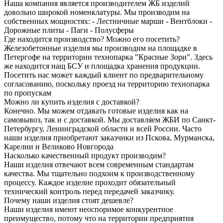
Наша компания является производителем ЖБ изделий
довольно широкой номенклатуры. Мы производим на
собственных мощностях: - Лестничные марши - Вентблоки -
Дорожные плиты - Паги - Полусферы
Где находится производство? Можно его посетить?
Железобетонные изделия мы производим на площадке в
Петергофе на территории технопарка "Красные Зори". Здесь
же находится нащ БСУ и площадка хранения продукции.
Посетить нас может каждый клиент по предварительному
согласованию, поскольку проезд на территорию технопарка
по пропускам
Можно ли купить изделия с доставкой?
Конечно. Мы можем отдавать готовые изделия как на
самовывоз, так и с доставкой. Мы доставляем ЖБИ по Санкт-
Петербургу, Ленинградской области и всей России. Часто
наши изделия приобретают заказчики из Пскова, Мурманска,
Карелии и Великово Новгорода
Насколько качественный продукт производим?
Наши изделия отвечают всем современным стандартам
качества. Мы тщательно подхоим к производственному
процессу. Каждое изделие проходит обязательный
технический контроль перед передачей заказчику.
Почему наши изделия стоят дешевле?
Наши изделия имеют неоспоримое конкурентное
преимущество, потому что на территории предприятия