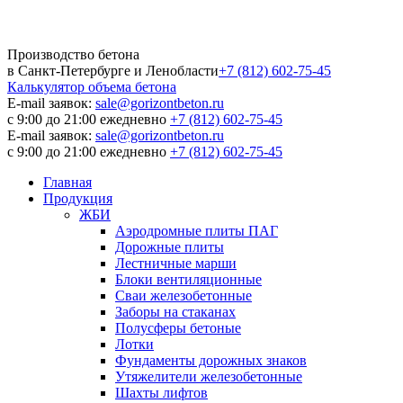
Производство бетона
в Санкт-Петербурге и Ленобласти
+7 (812) 602-75-45
Калькулятор
объема бетона
E-mail заявок:
sale@gorizontbeton.ru
с 9:00 до 21:00 ежедневно
+7 (812) 602-75-45
E-mail заявок:
sale@gorizontbeton.ru
с 9:00 до 21:00 ежедневно
+7 (812) 602-75-45
Главная
Продукция
ЖБИ
Аэродромные плиты ПАГ
Дорожные плиты
Лестничные марши
Блоки вентиляционные
Сваи железобетонные
Заборы на стаканах
Полусферы бетоные
Лотки
Фундаменты дорожных знаков
Утяжелители железобетонные
Шахты лифтов