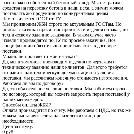
расположен собственный бетонный завод. Мы не тратим
средства на перевозку бетона в наши цеха, а значит можем
поставлять жб продукцию по конкурентным ценам
Чем отличается ГОСТ от ТУ
Мы производим ЖБИ строго по актуальным ГОСТам. Но
иногда заказчики просят нас произвести изделия на заказ, по
техническому заданию заказчика. В таком случае часто
изделия производятся по ТУ по просьбе заказчика. Все
спецификации обязательно прописываются в договоре
поставки.
Можно ли произвести жби на заказ?
Да, мы в том числе производим изделия по чертежам и
техническому заданию наших клиентов. Для этого требуется
отправить нам техническую документацию и условия
поставки, мы рассчитаем конечную стоимость изготовления.
Работаем ли мы по договору?
Да, это обязательное условие поставки. Мы работаем строго
по договору, который вы можете запросить перед поставкой у
наших менеджеров.
Способы оплаты ЖБИ?
Оплата производится по счёту. Мы работаем с НДС, но так же
можем выставлять счета на физических лиц при
необходимости.
Цена за штуку:
0
руб.