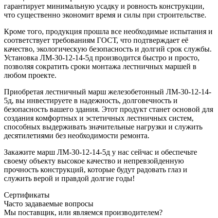
гарантирует минимальную усадку и ровность конструкции,
что существенно экономит время и силы при строительстве.
Кроме того, продукция прошла все необходимые испытания и
соответствует требованиям ГОСТ, что подтверждает её
качество, экологическую безопасность и долгий срок службы.
Установка ЛМ-30-12-14-5д производится быстро и просто,
позволяя сократить сроки монтажа лестничных маршей в
любом проекте.
Приобретая лестничный марш железобетонный ЛМ-30-12-14-
5д, вы инвестируете в надежность, долговечность и
безопасность вашего здания. Этот продукт станет основой для
создания комфортных и эстетичных лестничных систем,
способных выдерживать значительные нагрузки и служить
десятилетиями без необходимости ремонта.
Закажите марш ЛМ-30-12-14-5д у нас сейчас и обеспечьте
своему объекту высокое качество и непревзойденную
прочность конструкций, которые будут радовать глаз и
служить верой и правдой долгие годы!
Сертификаты
Часто задаваемые вопросы
Мы поставщик, или являемся производителем?