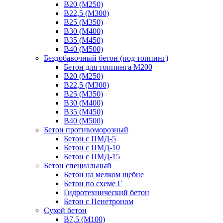
В20 (М250)
В22,5 (М300)
В25 (М350)
В30 (М400)
В35 (М450)
В40 (М500)
Бездобавочный бетон (под топпинг)
Бетон для топпинга М200
В20 (М250)
В22,5 (М300)
В25 (М350)
В30 (М400)
В35 (М450)
В40 (М500)
Бетон противоморозный
Бетон с ПМД-5
Бетон с ПМД-10
Бетон с ПМД-15
Бетон специальный
Бетон на мелком щебне
Бетон по схеме Г
Гидротехнический бетон
Бетон с Пенетроном
Сухой бетон
В7,5 (М100)