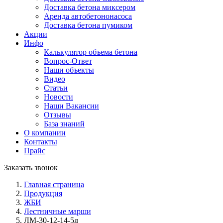
Доставка бетона миксером
Аренда авто­бетононасоса
Доставка бетона пумиком
Акции
Инфо
Калькулятор объема бетона
Вопрос-Ответ
Наши объекты
Видео
Статьи
Новости
Наши Вакансии
Отзывы
База знаний
О компании
Контакты
Прайс
Заказать звонок
Главная страница
Продукция
ЖБИ
Лестничные марши
ЛМ-30-12-14-5д