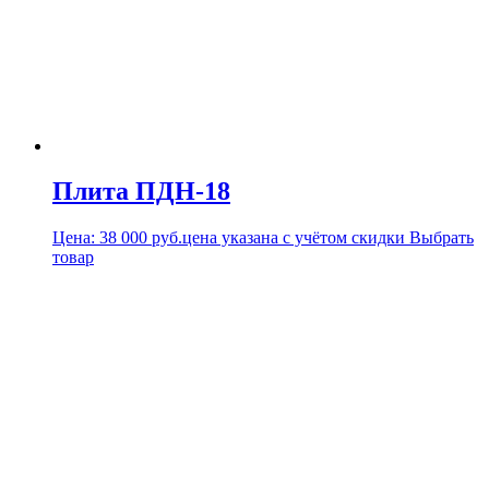
Плита ПДН-18
Цена:
38 000
руб.
цена указана с учётом скидки
Выбрать
товар