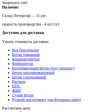
Запросить счёт
Наличие:
Склад Петергоф — 11 шт.
скорость производства - 4 шт./сут.
Доступно для доставки
Узнать стоимость доставки
Вся Продукция
Бетон товарный
Керамзитобетон
Фибробетон
Бездобавочный бетон (под топпинг)
Бетон противоморозный
Бетон специальный
Раствор
ЦПС
ЖБИ
Сухой бетон
Ручной инструмент для бетонных работ
Рассчитаем цену