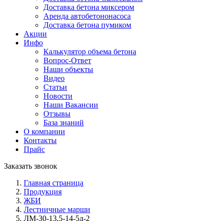
Доставка бетона миксером
Аренда авто­бетононасоса
Доставка бетона пумиком
Акции
Инфо
Калькулятор объема бетона
Вопрос-Ответ
Наши объекты
Видео
Статьи
Новости
Наши Вакансии
Отзывы
База знаний
О компании
Контакты
Прайс
Заказать звонок
Главная страница
Продукция
ЖБИ
Лестничные марши
ЛМ-30-13,5-14-5д-2