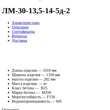
ЛМ-30-13,5-14-5д-2
Характеристики
Описание
Сертификаты
Вопросы
Доставка
Длина изделия — 3318 мм
Ширина изделия — 1350 мм
высота изделия — 282 мм
Масса изделия- — кг
Класс бетона — В25
Марка бетона — М350
Морозостойкость — F150
Водонепроницаемость — W6
Описание