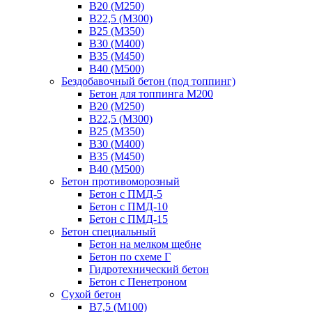
В20 (М250)
В22,5 (М300)
В25 (М350)
В30 (М400)
В35 (М450)
В40 (М500)
Бездобавочный бетон (под топпинг)
Бетон для топпинга М200
В20 (М250)
В22,5 (М300)
В25 (М350)
В30 (М400)
В35 (М450)
В40 (М500)
Бетон противоморозный
Бетон с ПМД-5
Бетон с ПМД-10
Бетон с ПМД-15
Бетон специальный
Бетон на мелком щебне
Бетон по схеме Г
Гидротехнический бетон
Бетон с Пенетроном
Сухой бетон
В7,5 (М100)