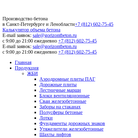
Производство бетона
в Санкт-Петербурге и Ленобласти
+7 (812) 602-75-45
Калькулятор
объема бетона
E-mail заявок:
sale@gorizontbeton.ru
с 9:00 до 21:00 ежедневно
+7 (812) 602-75-45
E-mail заявок:
sale@gorizontbeton.ru
с 9:00 до 21:00 ежедневно
+7 (812) 602-75-45
Главная
Продукция
ЖБИ
Аэродромные плиты ПАГ
Дорожные плиты
Лестничные марши
Блоки вентиляционные
Сваи железобетонные
Заборы на стаканах
Полусферы бетоные
Лотки
Фундаменты дорожных знаков
Утяжелители железобетонные
Шахты лифтов