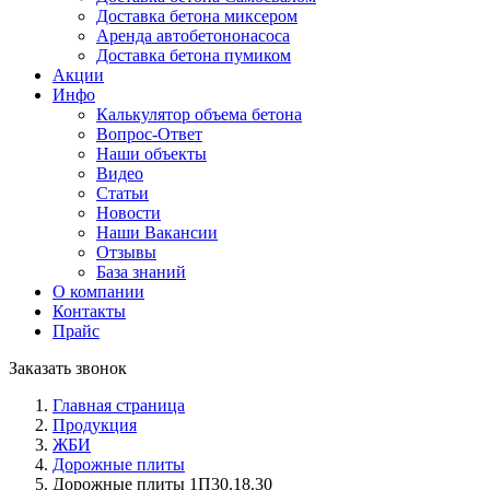
Доставка бетона миксером
Аренда авто­бетононасоса
Доставка бетона пумиком
Акции
Инфо
Калькулятор объема бетона
Вопрос-Ответ
Наши объекты
Видео
Статьи
Новости
Наши Вакансии
Отзывы
База знаний
О компании
Контакты
Прайс
Заказать звонок
Главная страница
Продукция
ЖБИ
Дорожные плиты
Дорожные плиты 1П30.18.30