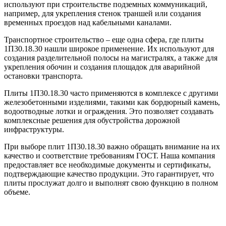
используют при строительстве подземных коммуникаций,
например, для укрепления стенок траншей или создания
временных проездов над кабельными каналами.
Транспортное строительство – еще одна сфера, где плиты
1П30.18.30 нашли широкое применение. Их используют для
создания разделительной полосы на магистралях, а также для
укрепления обочин и создания площадок для аварийной
остановки транспорта.
Плиты 1П30.18.30 часто применяются в комплексе с другими
железобетонными изделиями, такими как бордюрный камень,
водоотводные лотки и ограждения. Это позволяет создавать
комплексные решения для обустройства дорожной
инфраструктуры.
При выборе плит 1П30.18.30 важно обращать внимание на их
качество и соответствие требованиям ГОСТ. Наша компания
предоставляет все необходимые документы и сертификаты,
подтверждающие качество продукции. Это гарантирует, что
плиты прослужат долго и выполнят свою функцию в полном
объеме.