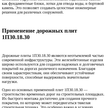
как фундаментные блоки, лотки для отвода воды, и бортовой
камень. Это позволяет создавать целостные инженерные
решения для различных сооружений.
Применение дорожных плит
1П30.18.30
Дорожные плиты 1П30.18.30 являются неотъемлемой частью
современной инфраструктуры. Эти железобетонные изделия
широко используются для создания надежных и долговечных
покрытий на дорогах различного назначения. Благодаря
своим характеристикам, они обеспечивают устойчивые
поверхности, способные выдерживать значительные
нагрузки.
Одно из основных применений плит 1П30.18.30 —
строительство временных дорог на строительных площадках.
Их быстрого монтажа достаточно для создания прочного
покрытия, по которому может передвигаться тяжелая
строительная техника. Это особенно важно в условиях