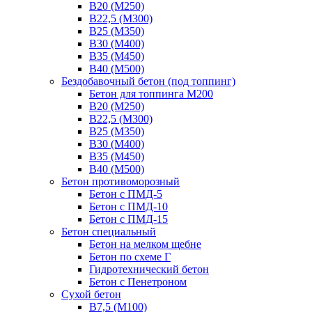
В20 (М250)
В22,5 (М300)
В25 (М350)
В30 (М400)
В35 (М450)
В40 (М500)
Бездобавочный бетон (под топпинг)
Бетон для топпинга М200
В20 (М250)
В22,5 (М300)
В25 (М350)
В30 (М400)
В35 (М450)
В40 (М500)
Бетон противоморозный
Бетон с ПМД-5
Бетон с ПМД-10
Бетон с ПМД-15
Бетон специальный
Бетон на мелком щебне
Бетон по схеме Г
Гидротехнический бетон
Бетон с Пенетроном
Сухой бетон
В7,5 (М100)