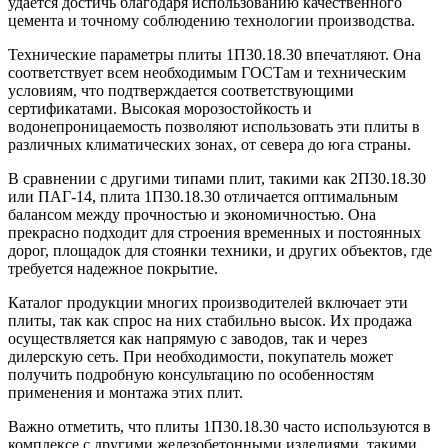
удается достичь благодаря использованию качественного
цемента и точному соблюдению технологии производства.
Технические параметры плиты 1П30.18.30 впечатляют. Она
соответствует всем необходимым ГОСТам и техническим
условиям, что подтверждается соответствующими
сертификатами. Высокая морозостойкость и
водонепроницаемость позволяют использовать эти плиты в
различных климатических зонах, от севера до юга страны.
В сравнении с другими типами плит, такими как 2П30.18.30
или ПАГ-14, плита 1П30.18.30 отличается оптимальным
балансом между прочностью и экономичностью. Она
прекрасно подходит для строения временных и постоянных
дорог, площадок для стоянки техники, и других объектов, где
требуется надежное покрытие.
Каталог продукции многих производителей включает эти
плиты, так как спрос на них стабильно высок. Их продажа
осуществляется как напрямую с заводов, так и через
дилерскую сеть. При необходимости, покупатель может
получить подробную консультацию по особенностям
применения и монтажа этих плит.
Важно отметить, что плиты 1П30.18.30 часто используются в
комплексе с другими железобетонными изделиями, такими