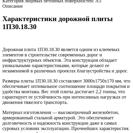
Категория лицевых бетонных поверхностей: А5
Описание
Характеристики дорожной плиты
1П30.18.30
Дорожная плита 1П30.18.30 является одним из ключевых
элементов в строительстве современных дорог и
инфраструктурных объектов. Эта конструкция обладает
уникальными характеристиками, которые делают ее
незаменимой в различных проектах благоустройства и дорог.
Размеры плиты 1П30.18.30 составляют 3000x1750x170 мм, что
обеспечивает оптимальное соотношение площади покрытия и
удобства монтажа. Вес этой плиты достигает 2,2 тонны, что
гарантирует ее устойчивость при интенсивных нагрузках от
движения тяжелого транспорта.
Материал изготовления — высокопрочный железобетон,
армированный стальной арматурой. Это обеспечивает
долговечность и надежность конструкции даже в самых
суровых условиях эксплуатации. Прочнейших характеристик