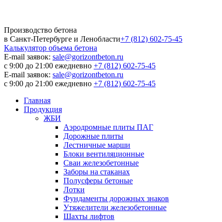
Производство бетона
в Санкт-Петербурге и Ленобласти
+7 (812) 602-75-45
Калькулятор
объема бетона
E-mail заявок:
sale@gorizontbeton.ru
с 9:00 до 21:00 ежедневно
+7 (812) 602-75-45
E-mail заявок:
sale@gorizontbeton.ru
с 9:00 до 21:00 ежедневно
+7 (812) 602-75-45
Главная
Продукция
ЖБИ
Аэродромные плиты ПАГ
Дорожные плиты
Лестничные марши
Блоки вентиляционные
Сваи железобетонные
Заборы на стаканах
Полусферы бетоные
Лотки
Фундаменты дорожных знаков
Утяжелители железобетонные
Шахты лифтов