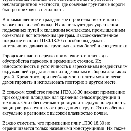
неблагоприятной местности, где обычные грунтовые дороги
быстро приходят в негодность.
В промышленное и гражданское строительство эти плиты
также внесли свой вклад. Их используют для укрепления
подъездных путей к складским комплексам, промышленным
объектам и логистическим центрам. Высококачественное
покрытие из плит 1П30.18.30 способно выдержать
интенсивное движение грузовых автомобилей и спецтехники.
Городские власти нередко применяют эти плиты для
обустройства парковок и временных стоянок. Их
износостойкость и устойчивость к агрессивным воздействиям
окружающей среды делают их идеальным выбором для таких
целей. Кроме того, при необходимости плиты можно легко
демонтировать и использовать повторно в другом месте.
В сельском хозяйстве плиты 1П30.18.30 находят применение
при создании площадок для хранения сельхозпродукции и
техники. Они обеспечивают ровную и твердую поверхность,
защищающую технику от проседания в грунт. Это особенно
актуально в регионах с высокой влажностью почвы.
Важно отметить, что применение плит 1П30.18.30 не
ограничивается только наземными конструкциями. Их также