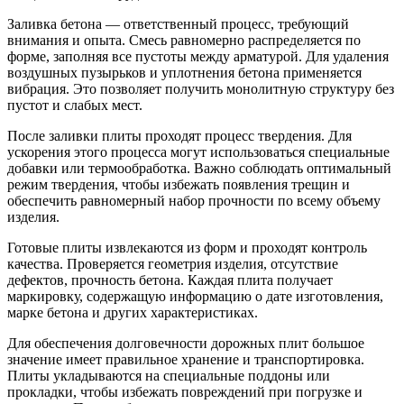
Заливка бетона — ответственный процесс, требующий
внимания и опыта. Смесь равномерно распределяется по
форме, заполняя все пустоты между арматурой. Для удаления
воздушных пузырьков и уплотнения бетона применяется
вибрация. Это позволяет получить монолитную структуру без
пустот и слабых мест.
После заливки плиты проходят процесс твердения. Для
ускорения этого процесса могут использоваться специальные
добавки или термообработка. Важно соблюдать оптимальный
режим твердения, чтобы избежать появления трещин и
обеспечить равномерный набор прочности по всему объему
изделия.
Готовые плиты извлекаются из форм и проходят контроль
качества. Проверяется геометрия изделия, отсутствие
дефектов, прочность бетона. Каждая плита получает
маркировку, содержащую информацию о дате изготовления,
марке бетона и других характеристиках.
Для обеспечения долговечности дорожных плит большое
значение имеет правильное хранение и транспортировка.
Плиты укладываются на специальные поддоны или
прокладки, чтобы избежать повреждений при погрузке и