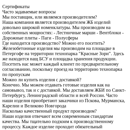
Сертификаты
Часто задаваемые вопросы
Мы поставщик, или являемся производителем?
Наша компания является производителем ЖБ изделий
довольно широкой номенклатуры. Мы производим на
собственных мощностях: - Лестничные марши - Вентблоки -
Дорожные плиты - Паги - Полусферы
Где находится производство? Можно его посетить?
Железобетонные изделия мы производим на площадке в
Петергофе на территории технопарка "Красные Зори". Здесь
же находится нащ БСУ и площадка хранения продукции.
Посетить нас может каждый клиент по предварительному
согласованию, поскольку проезд на территорию технопарка
по пропускам
Можно ли купить изделия с доставкой?
Конечно. Мы можем отдавать готовые изделия как на
самовывоз, так и с доставкой. Мы доставляем ЖБИ по Санкт-
Петербургу, Ленинградской области и всей России. Часто
наши изделия приобретают заказчики из Пскова, Мурманска,
Карелии и Великово Новгорода
Насколько качественный продукт производим?
Наши изделия отвечают всем современным стандартам
качества. Мы тщательно подхоим к производственному
процессу. Каждое изделие проходит обязательный