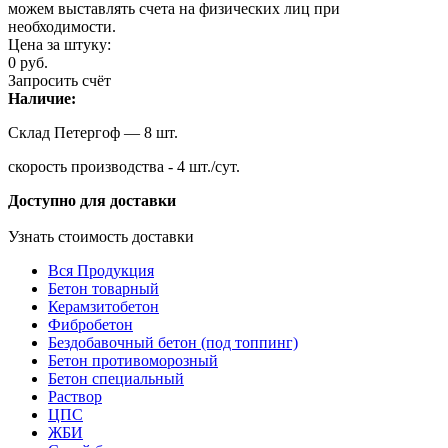
можем выставлять счета на физических лиц при
необходимости.
Цена за штуку:
0
руб.
Запросить счёт
Наличие:
Склад Петергоф — 8 шт.
скорость производства - 4 шт./сут.
Доступно для доставки
Узнать стоимость доставки
Вся Продукция
Бетон товарный
Керамзитобетон
Фибробетон
Бездобавочный бетон (под топпинг)
Бетон противоморозный
Бетон специальный
Раствор
ЦПС
ЖБИ