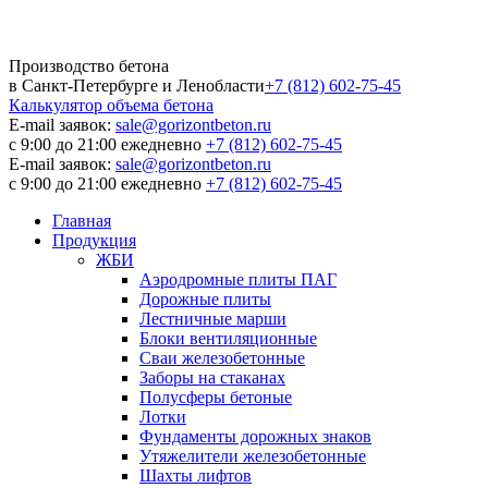
Производство бетона
в Санкт-Петербурге и Ленобласти
+7 (812) 602-75-45
Калькулятор
объема бетона
E-mail заявок:
sale@gorizontbeton.ru
с 9:00 до 21:00 ежедневно
+7 (812) 602-75-45
E-mail заявок:
sale@gorizontbeton.ru
с 9:00 до 21:00 ежедневно
+7 (812) 602-75-45
Главная
Продукция
ЖБИ
Аэродромные плиты ПАГ
Дорожные плиты
Лестничные марши
Блоки вентиляционные
Сваи железобетонные
Заборы на стаканах
Полусферы бетоные
Лотки
Фундаменты дорожных знаков
Утяжелители железобетонные
Шахты лифтов