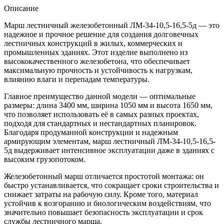
Описание
Марш лестничный железобетонный ЛМ-34-10,5-16,5-5д — это
надежное и прочное решение для создания долговечных
лестничных конструкций в жилых, коммерческих и
промышленных зданиях. Этот изделие выполнено из
высококачественного железобетона, что обеспечивает
максимальную прочность и устойчивость к нагрузкам,
влиянию влаги и перепадам температуры.
Главное преимущество данной модели — оптимальные
размеры: длина 3400 мм, ширина 1050 мм и высота 1650 мм,
что позволяет использовать её в самых разных проектах,
подходя для стандартных и нестандартных планировок.
Благодаря продуманной конструкции и надежным
армирующим элементам, марш лестничный ЛМ-34-10,5-16,5-
5д выдерживает интенсивное эксплуатации даже в зданиях с
высоким грузопотоком.
Железобетонный марш отличается простотой монтажа: он
быстро устанавливается, что сокращает сроки строительства и
снижает затраты на рабочую силу. Кроме того, материал
устойчив к возгоранию и биологическим воздействиям, что
значительно повышает безопасность эксплуатации и срок
службы лестничного марша.