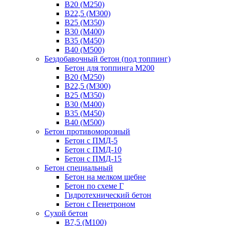
В20 (М250)
В22,5 (М300)
В25 (М350)
В30 (М400)
В35 (М450)
В40 (М500)
Бездобавочный бетон (под топпинг)
Бетон для топпинга М200
В20 (М250)
В22,5 (М300)
В25 (М350)
В30 (М400)
В35 (М450)
В40 (М500)
Бетон противоморозный
Бетон с ПМД-5
Бетон с ПМД-10
Бетон с ПМД-15
Бетон специальный
Бетон на мелком щебне
Бетон по схеме Г
Гидротехнический бетон
Бетон с Пенетроном
Сухой бетон
В7,5 (М100)