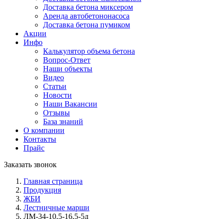
Доставка бетона миксером
Аренда авто­бетононасоса
Доставка бетона пумиком
Акции
Инфо
Калькулятор объема бетона
Вопрос-Ответ
Наши объекты
Видео
Статьи
Новости
Наши Вакансии
Отзывы
База знаний
О компании
Контакты
Прайс
Заказать звонок
Главная страница
Продукция
ЖБИ
Лестничные марши
ЛМ-34-10,5-16,5-5д