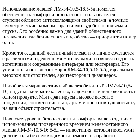
Использование маршей ЛМ-34-10,5-16,5-5д помогает
обеспечивать комфорт и безопасность пользователей —
ступени обладают антискользящими свойствами, а точные
геометрические размеры гарантируют удобство подъема и
спуска. Это особенно важно для зданий общественного
назначения, где безопасность и удобство — приоритеты номер
один.
Кроме того, данный лестничный элемент отлично сочетается
с различными отделочными материалами, позволяя создавать
эстетичные и современные интерьеры или экстерьеры. Его
универсальность делает марш ЛМ-34-10,5-16,5-5д идеальным
выбором для строителей, архитекторов и дизайнеров.
Приобретая марш лестничный железобетонный ЛМ-34-10,5-
16,5-5д, вы выбираете качество, надежность и долговечность в
одном продукте. Мы гарантируем высокое качество
продукции, соответствие стандартам и оперативную доставку
на ваш объект строительства.
Повысьте уровень безопасности и комфорта вашего здания с
использованием проверенного временем железобетонного
марша ЛМ-34-10,5-16,5-5д — инвестиция, которая прослужит
долгие годы без необходимости ремонта и доработок.