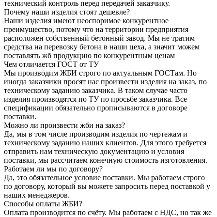
технический контроль перед передачей заказчику.
Почему наши изделия стоят дешевле?
Наши изделия имеют неоспоримое конкурентное
преимущество, потому что на территории предприятия
расположен собственный бетонный завод. Мы не тратим
средства на перевозку бетона в наши цеха, а значит можем
поставлять жб продукцию по конкурентным ценам
Чем отличается ГОСТ от ТУ
Мы производим ЖБИ строго по актуальным ГОСТам. Но
иногда заказчики просят нас произвести изделия на заказ, по
техническому заданию заказчика. В таком случае часто
изделия производятся по ТУ по просьбе заказчика. Все
спецификации обязательно прописываются в договоре
поставки.
Можно ли произвести жби на заказ?
Да, мы в том числе производим изделия по чертежам и
техническому заданию наших клиентов. Для этого требуется
отправить нам техническую документацию и условия
поставки, мы рассчитаем конечную стоимость изготовления.
Работаем ли мы по договору?
Да, это обязательное условие поставки. Мы работаем строго
по договору, который вы можете запросить перед поставкой у
наших менеджеров.
Способы оплаты ЖБИ?
Оплата производится по счёту. Мы работаем с НДС, но так же