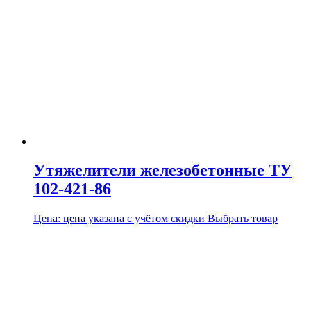
Утяжелители железобетонные ТУ
102-421-86
Цена:
цена указана с учётом скидки
Выбрать товар