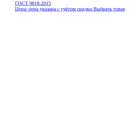
ГОСТ 9818-2015
Цена:
цена указана с учётом скидки
Выбрать товар