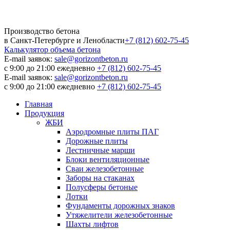
Производство бетона
в Санкт-Петербурге и Ленобласти
+7 (812) 602-75-45
Калькулятор
объема бетона
E-mail заявок:
sale@gorizontbeton.ru
с 9:00 до 21:00 ежедневно
+7 (812) 602-75-45
E-mail заявок:
sale@gorizontbeton.ru
с 9:00 до 21:00 ежедневно
+7 (812) 602-75-45
Главная
Продукция
ЖБИ
Аэродромные плиты ПАГ
Дорожные плиты
Лестничные марши
Блоки вентиляционные
Сваи железобетонные
Заборы на стаканах
Полусферы бетоные
Лотки
Фундаменты дорожных знаков
Утяжелители железобетонные
Шахты лифтов