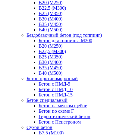
В20 (М250)
В22,5 (М300)
В25 (М350)
В30 (М400)
В35 (М450)
В40 (М500)
Бездобавочный бетон (под топпинг)
Бетон для топпинга М200
В20 (М250)
В22,5 (М300)
В25 (М350)
В30 (М400)
В35 (М450)
В40 (М500)
Бетон противоморозный
Бетон с ПМД-5
Бетон с ПМД-10
Бетон с ПМД-15
Бетон специальный
Бетон на мелком щебне
Бетон по схеме Г
Гидротехнический бетон
Бетон с Пенетроном
Сухой бетон
В7,5 (М100)