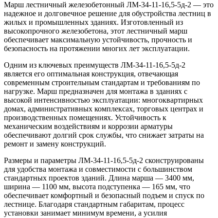
Марш лестничный железобетонный ЛМ-34-11-16,5-5д-2 — это
надежное и долговечное решение для обустройства лестниц в
жилых и промышленных зданиях. Изготовленный из
высокопрочного железобетона, этот лестничный марш
обеспечивает максимальную устойчивость, прочность и
безопасность на протяжении многих лет эксплуатации.
Одним из ключевых преимуществ ЛМ-34-11-16,5-5д-2
является его оптимальная конструкция, отвечающая
современным строительным стандартам и требованиям по
нагрузке. Марш предназначен для монтажа в зданиях с
высокой интенсивностью эксплуатации: многоквартирных
домах, административных комплексах, торговых центрах и
производственных помещениях. Устойчивость к
механическим воздействиям и коррозии арматуры
обеспечивают долгий срок службы, что снижает затраты на
ремонт и замену конструкций.
Размеры и параметры ЛМ-34-11-16,5-5д-2 сконструированы
для удобства монтажа и совместимости с большинством
стандартных проектов зданий. Длина марша — 3400 мм,
ширина — 1100 мм, высота подступенка — 165 мм, что
обеспечивает комфортный и безопасный подъем и спуск по
лестнице. Благодаря стандартным габаритам, процесс
установки занимает минимум времени, а усилия