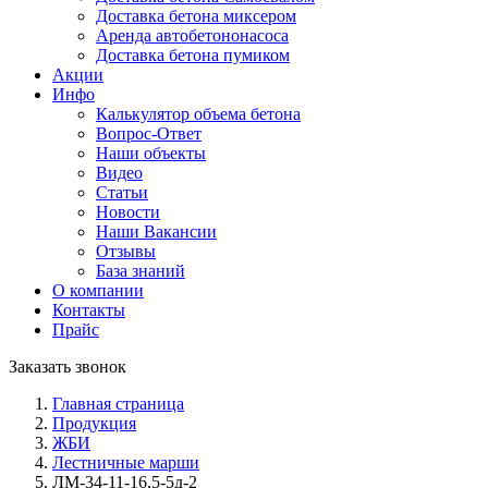
Доставка бетона миксером
Аренда авто­бетононасоса
Доставка бетона пумиком
Акции
Инфо
Калькулятор объема бетона
Вопрос-Ответ
Наши объекты
Видео
Статьи
Новости
Наши Вакансии
Отзывы
База знаний
О компании
Контакты
Прайс
Заказать звонок
Главная страница
Продукция
ЖБИ
Лестничные марши
ЛМ-34-11-16,5-5д-2