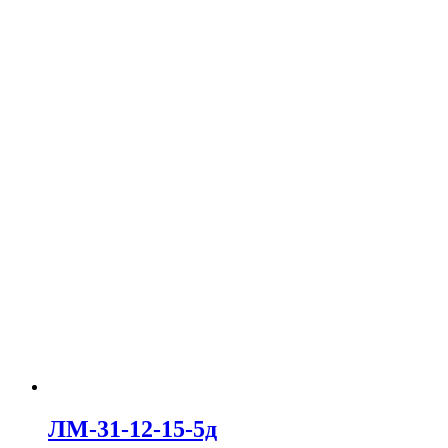
ЛМ-31-12-15-5д