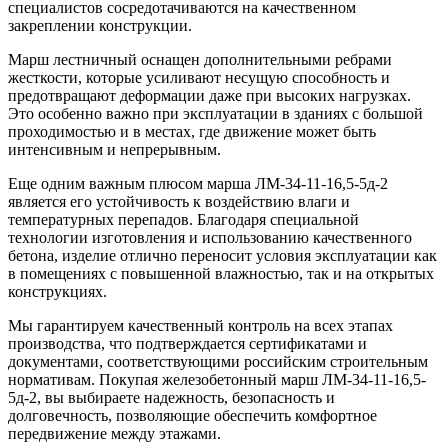
специалистов сосредотачиваются на качественном
закреплении конструкции.
Марш лестничный оснащен дополнительными ребрами
жесткости, которые усиливают несущую способность и
предотвращают деформации даже при высоких нагрузках.
Это особенно важно при эксплуатации в зданиях с большой
проходимостью и в местах, где движение может быть
интенсивным и непрерывным.
Еще одним важным плюсом марша ЛМ-34-11-16,5-5д-2
является его устойчивость к воздействию влаги и
температурных перепадов. Благодаря специальной
технологии изготовления и использованию качественного
бетона, изделие отлично переносит условия эксплуатации как
в помещениях с повышенной влажностью, так и на открытых
конструкциях.
Мы гарантируем качественный контроль на всех этапах
производства, что подтверждается сертификатами и
документами, соответствующими российским строительным
нормативам. Покупая железобетонный марш ЛМ-34-11-16,5-
5д-2, вы выбираете надежность, безопасность и
долговечность, позволяющие обеспечить комфортное
передвижение между этажами.