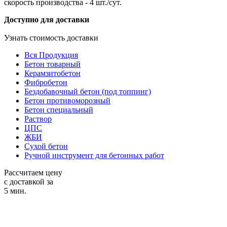
скорость производства - 4 шт./сут.
Доступно для доставки
Узнать стоимость доставки
Вся Продукция
Бетон товарный
Керамзитобетон
Фибробетон
Бездобавочный бетон (под топпинг)
Бетон противоморозный
Бетон специальный
Раствор
ЦПС
ЖБИ
Сухой бетон
Ручной инструмент для бетонных работ
Рассчитаем цену
с доставкой за
5 мин.