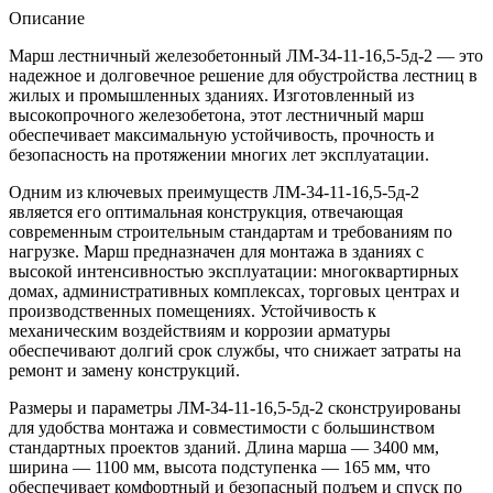
Описание
Марш лестничный железобетонный ЛМ-34-11-16,5-5д-2 — это
надежное и долговечное решение для обустройства лестниц в
жилых и промышленных зданиях. Изготовленный из
высокопрочного железобетона, этот лестничный марш
обеспечивает максимальную устойчивость, прочность и
безопасность на протяжении многих лет эксплуатации.
Одним из ключевых преимуществ ЛМ-34-11-16,5-5д-2
является его оптимальная конструкция, отвечающая
современным строительным стандартам и требованиям по
нагрузке. Марш предназначен для монтажа в зданиях с
высокой интенсивностью эксплуатации: многоквартирных
домах, административных комплексах, торговых центрах и
производственных помещениях. Устойчивость к
механическим воздействиям и коррозии арматуры
обеспечивают долгий срок службы, что снижает затраты на
ремонт и замену конструкций.
Размеры и параметры ЛМ-34-11-16,5-5д-2 сконструированы
для удобства монтажа и совместимости с большинством
стандартных проектов зданий. Длина марша — 3400 мм,
ширина — 1100 мм, высота подступенка — 165 мм, что
обеспечивает комфортный и безопасный подъем и спуск по