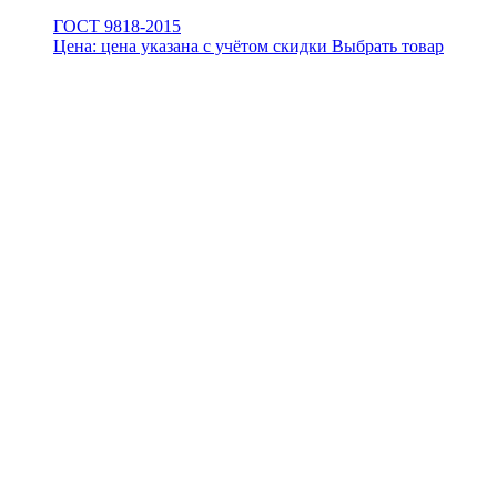
ГОСТ 9818-2015
Цена:
цена указана с учётом скидки
Выбрать товар