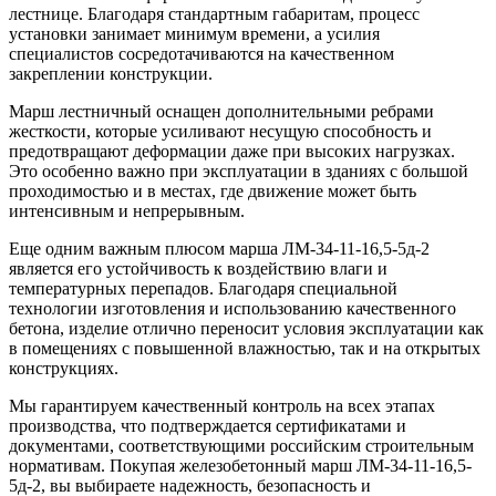
лестнице. Благодаря стандартным габаритам, процесс
установки занимает минимум времени, а усилия
специалистов сосредотачиваются на качественном
закреплении конструкции.
Марш лестничный оснащен дополнительными ребрами
жесткости, которые усиливают несущую способность и
предотвращают деформации даже при высоких нагрузках.
Это особенно важно при эксплуатации в зданиях с большой
проходимостью и в местах, где движение может быть
интенсивным и непрерывным.
Еще одним важным плюсом марша ЛМ-34-11-16,5-5д-2
является его устойчивость к воздействию влаги и
температурных перепадов. Благодаря специальной
технологии изготовления и использованию качественного
бетона, изделие отлично переносит условия эксплуатации как
в помещениях с повышенной влажностью, так и на открытых
конструкциях.
Мы гарантируем качественный контроль на всех этапах
производства, что подтверждается сертификатами и
документами, соответствующими российским строительным
нормативам. Покупая железобетонный марш ЛМ-34-11-16,5-
5д-2, вы выбираете надежность, безопасность и