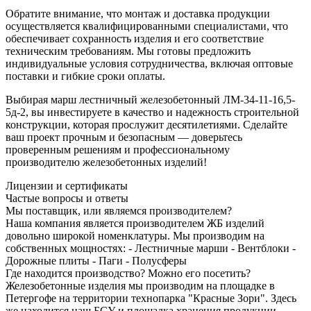
Обратите внимание, что монтаж и доставка продукции
осуществляется квалифицированными специалистами, что
обеспечивает сохранность изделия и его соответствие
техническим требованиям. Мы готовы предложить
индивидуальные условия сотрудничества, включая оптовые
поставки и гибкие сроки оплаты.
Выбирая марш лестничный железобетонный ЛМ-34-11-16,5-
5д-2, вы инвестируете в качество и надежность строительной
конструкции, которая прослужит десятилетиями. Сделайте
ваш проект прочным и безопасным — доверьтесь
проверенным решениям и профессиональному
производителю железобетонных изделий!
Лицензии и сертификаты
Частые вопросы и ответы
Мы поставщик, или являемся производителем?
Наша компания является производителем ЖБ изделий
довольно широкой номенклатуры. Мы производим на
собственных мощностях: - Лестничные марши - Вентблоки -
Дорожные плиты - Паги - Полусферы
Где находится производство? Можно его посетить?
Железобетонные изделия мы производим на площадке в
Петергофе на территории технопарка "Красные Зори". Здесь
же находится нащ БСУ и площадка хранения продукции.