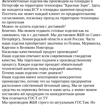
Железобетонные изделия мы производим на площадке в
Петергофе на территории технопарка "Красные Зори". Здесь
же находится нащ БСУ и площадка хранения продукции.
Посетить нас может каждый клиент по предварительному
согласованию, поскольку проезд на территорию технопарка
по пропускам
Можно ли купить изделия с доставкой?
Конечно. Мы можем отдавать готовые изделия как на
самовывоз, так и с доставкой. Мы доставляем ЖБИ по Санкт-
Петербургу, Ленинградской области и всей России. Часто
наши изделия приобретают заказчики из Пскова, Мурманска,
Карелии и Великово Новгорода
Насколько качественный продукт производим?
Наши изделия отвечают всем современным стандартам
качества. Мы тщательно подхоим к производственному
процессу. Каждое изделие проходит обязательный
технический контроль перед передачей заказчику.
Почему наши изделия стоят дешевле?
Наши изделия имеют неоспоримое конкурентное
преимущество, потому что на территории предприятия
расположен собственный бетонный завод. Мы не тратим
средства на перевозку бетона в наши цеха, а значит можем
поставлять жб продукцию по конкурентным ценам
Чем отличается ГОСТ от ТУ
Мы производим ЖБИ строго по актуальным ГОСТам. Но